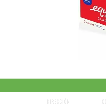
DIRECCIÓN
C