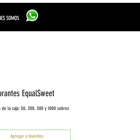
Iniciar sesión
NES SOMOS
orantes EqualSweet
 de la caja: 50, 200, 500 y 1000 sobres
Agregar a favoritos