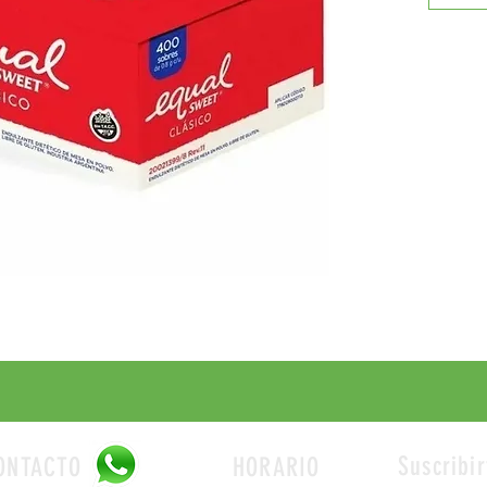
Suscribir
ONTACTO
HORARIO