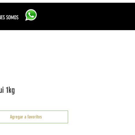
Iniciar sesión
NES SOMOS
ui 1kg
Agregar a favoritos