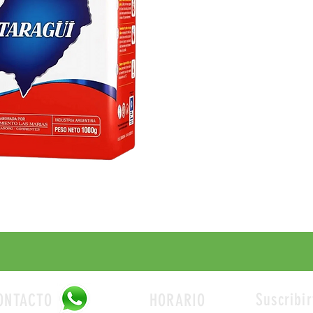
Suscribir
ONTACTO
HORARIO